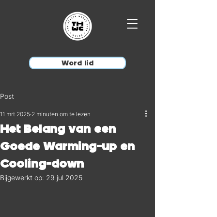
Word lid
Post
11 mrt 2025
2 minuten om te lezen
Het Belang van een
Goede Warming-up en
Cooling-down
Bijgewerkt op:
29 jul 2025