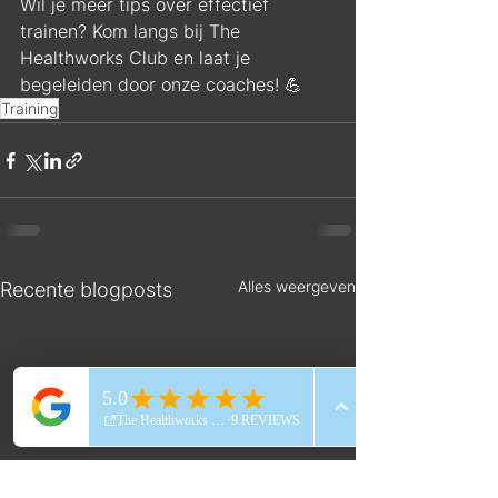
Wil je meer tips over effectief 
trainen? Kom langs bij The 
Healthworks Club en laat je 
begeleiden door onze coaches! 💪
Training
Alles weergeven
Recente blogposts