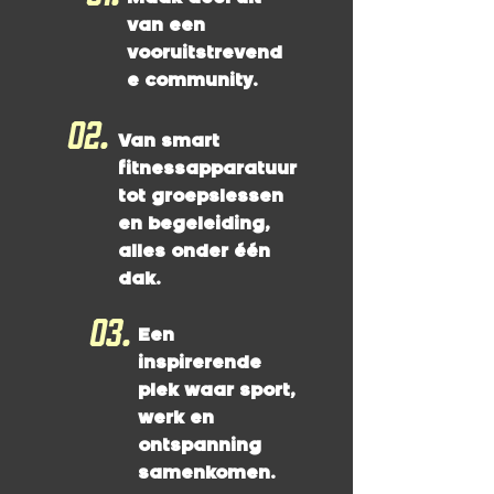
van een
vooruitstrevend
e community.
02.
Van smart
fitnessapparatuur
tot groepslessen
en begeleiding,
alles onder één
dak.
03.
Een
inspirerende
plek waar sport,
werk en
ontspanning
samenkomen.